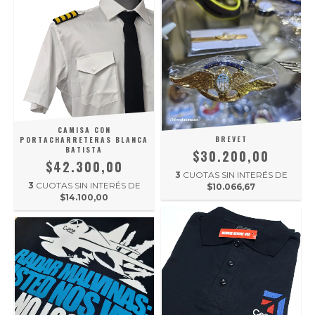
CAMISA CON
BREVET
PORTACHARRETERAS BLANCA
BATISTA
$30.200,00
$42.300,00
3
CUOTAS SIN INTERÉS DE
3
CUOTAS SIN INTERÉS DE
$10.066,67
$14.100,00