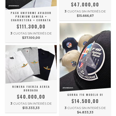
$47.000,00
3
CUOTAS SIN INTERÉS DE
PACK UNIFORME AVIADOR
$15.666,67
PREMIUM CAMISA +
CHARRETERA + CORBATA
$111.300,00
3
CUOTAS SIN INTERÉS DE
$37.100,00
REMERA FUERZA AEREA
BORDADA
GORRA F16 MODELO 01
$40.000,00
$14.500,00
3
CUOTAS SIN INTERÉS DE
$13.333,33
3
CUOTAS SIN INTERÉS DE
$4.833,33