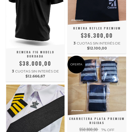
REMERA REFLEX PREMIUM
$36.300,00
3
CUOTAS SIN INTERÉS DE
$12.100,00
REMERA F16 MODELO
BORDADA
$38.000,00
OFERTA
3
CUOTAS SIN INTERÉS DE
$12.666,67
CHARRETERA PLATA PREMIUM
RIGIDAS
$50.800,00
7
% OFF