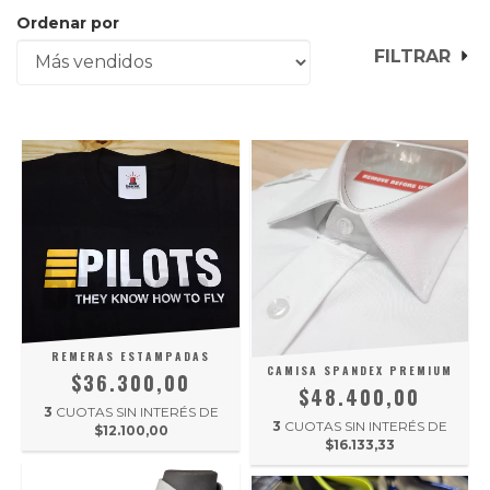
Ordenar por
FILTRAR
REMERAS ESTAMPADAS
CAMISA SPANDEX PREMIUM
$36.300,00
$48.400,00
3
CUOTAS SIN INTERÉS DE
3
CUOTAS SIN INTERÉS DE
$12.100,00
$16.133,33