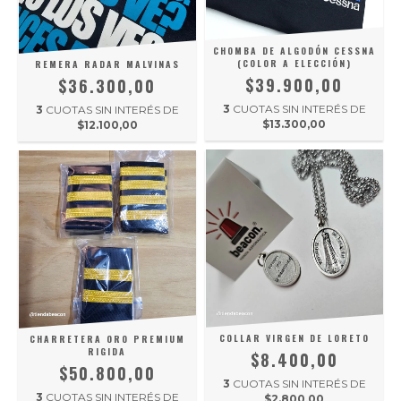
CHOMBA DE ALGODÓN CESSNA
(COLOR A ELECCIÓN)
REMERA RADAR MALVINAS
$39.900,00
$36.300,00
3
CUOTAS SIN INTERÉS DE
3
CUOTAS SIN INTERÉS DE
$13.300,00
$12.100,00
COLLAR VIRGEN DE LORETO
CHARRETERA ORO PREMIUM
RIGIDA
$8.400,00
$50.800,00
3
CUOTAS SIN INTERÉS DE
3
CUOTAS SIN INTERÉS DE
$2.800,00