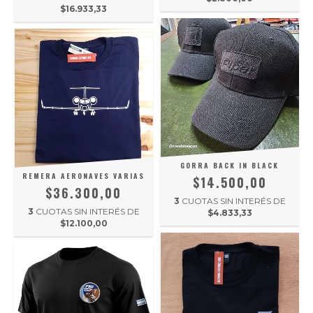
$16.933,33
GORRA BACK IN BLACK
REMERA AERONAVES VARIAS
$14.500,00
$36.300,00
3
CUOTAS SIN INTERÉS DE
3
CUOTAS SIN INTERÉS DE
$4.833,33
$12.100,00