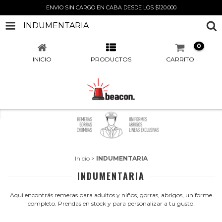
ENVIO SIN CARGO EN CABA DESDE LOS $120.000
INDUMENTARIA
0
INICIO
PRODUCTOS
CARRITO
Inicio
>
INDUMENTARIA
INDUMENTARIA
Aqui encontrás remeras para adultos y niños, gorras, abrigos, uniforme
completo. Prendas en stock y para personalizar a tu gusto!