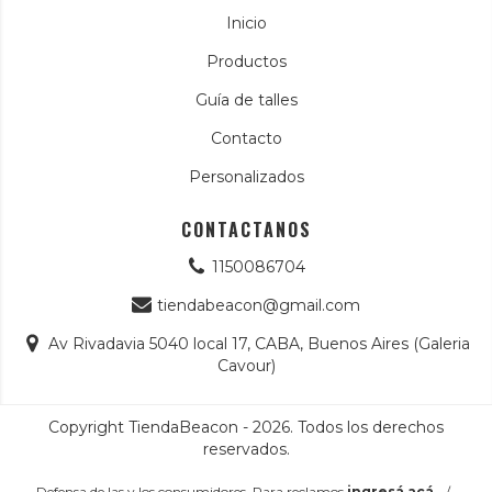
Inicio
Productos
Guía de talles
Contacto
Personalizados
CONTACTANOS
1150086704
tiendabeacon@gmail.com
Av Rivadavia 5040 local 17, CABA, Buenos Aires (Galeria
Cavour)
Copyright TiendaBeacon - 2026. Todos los derechos
reservados.
Defensa de las y los consumidores. Para reclamos
ingresá acá.
/