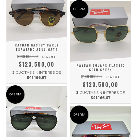
OFERTA
RAYBAN GASTBY CAREY
ESPAJADO AZUL MATE
$149.000,00
17
% OFF
$123.500,00
RAYBAN SQUARE CLASSIC
GOLD GREEN
3
CUOTAS SIN INTERÉS DE
$149.000,00
17
% OFF
$41.166,67
$123.500,00
3
CUOTAS SIN INTERÉS DE
OFERTA
$41.166,67
OFERTA