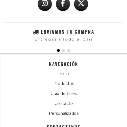
ENVIAMOS TU COMPRA
Entregas a todo el país
NAVEGACIÓN
Inicio
Productos
Guía de talles
Contacto
Personalizados
CONTACTANOS