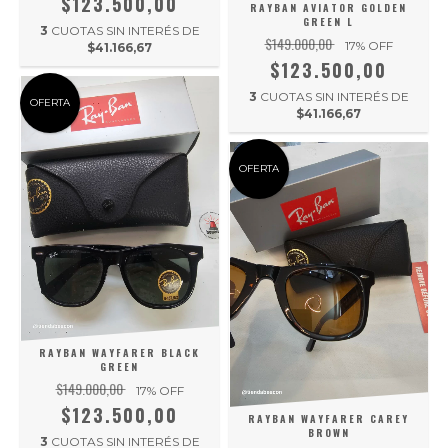
$123.500,00
RAYBAN AVIATOR GOLDEN
GREEN L
3
CUOTAS SIN INTERÉS DE
$149.000,00
17
% OFF
$41.166,67
$123.500,00
3
CUOTAS SIN INTERÉS DE
OFERTA
$41.166,67
OFERTA
RAYBAN WAYFARER BLACK
GREEN
$149.000,00
17
% OFF
$123.500,00
RAYBAN WAYFARER CAREY
BROWN
3
CUOTAS SIN INTERÉS DE