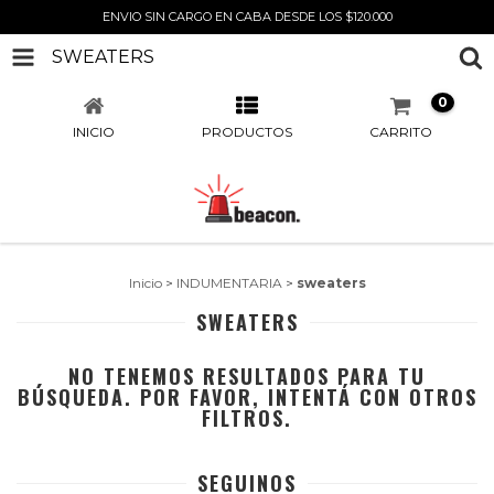
ENVIO SIN CARGO EN CABA DESDE LOS $120.000
SWEATERS
0
INICIO
PRODUCTOS
CARRITO
Inicio
>
INDUMENTARIA
>
sweaters
SWEATERS
NO TENEMOS RESULTADOS PARA TU
BÚSQUEDA. POR FAVOR, INTENTÁ CON OTROS
FILTROS.
SEGUINOS