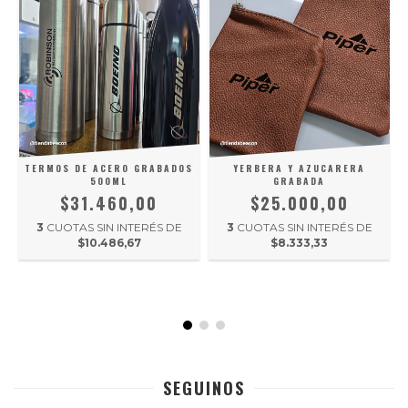
TERMOS DE ACERO GRABADOS
YERBERA Y AZUCARERA
500ML
GRABADA
$31.460,00
$25.000,00
3
CUOTAS SIN INTERÉS DE
3
CUOTAS SIN INTERÉS DE
$10.486,67
$8.333,33
SEGUINOS