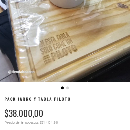
PACK JARRO Y TABLA PILOTO
$38.000,00
Precio sin impuestos
$31.404,96